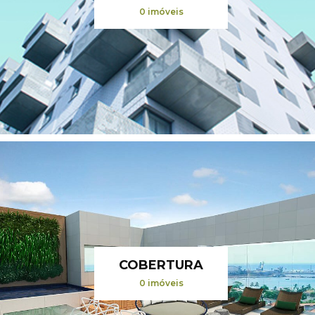
0 imóveis
COBERTURA
0 imóveis