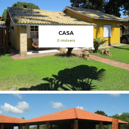
CASA
0 imóveis