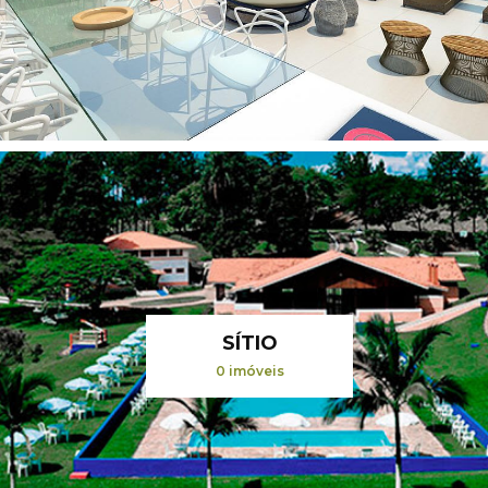
SÍTIO
0 imóveis