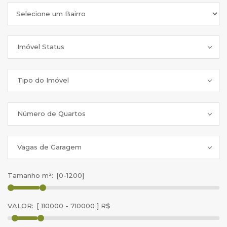
Imóvel Status
Tipo do Imóvel
Número de Quartos
Vagas de Garagem
Tamanho m²:
VALOR: